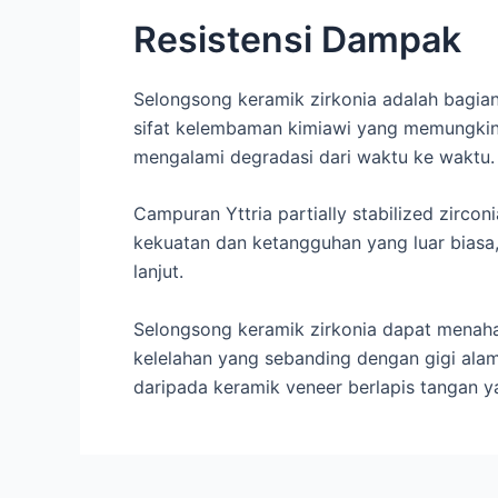
Resistensi Dampak
Selongsong keramik zirkonia adalah bagian y
sifat kelembaman kimiawi yang memungkink
mengalami degradasi dari waktu ke waktu.
Campuran Yttria partially stabilized zircon
kekuatan dan ketangguhan yang luar biasa, 
lanjut.
Selongsong keramik zirkonia dapat menaha
kelelahan yang sebanding dengan gigi alami 
daripada keramik veneer berlapis tangan 