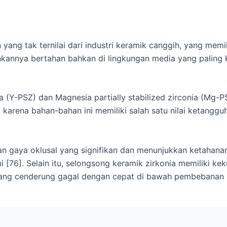
ang tak ternilai dari industri keramik canggih, yang memili
annya bertahan bahkan di lingkungan media yang paling ke
ia (Y-PSZ) dan Magnesia partially stabilized zirconia (Mg-P
karena bahan-bahan ini memiliki salah satu nilai ketangguh
n gaya oklusal yang signifikan dan menunjukkan ketahanan
[76]. Selain itu, selongsong keramik zirkonia memiliki kek
yang cenderung gagal dengan cepat di bawah pembebanan si