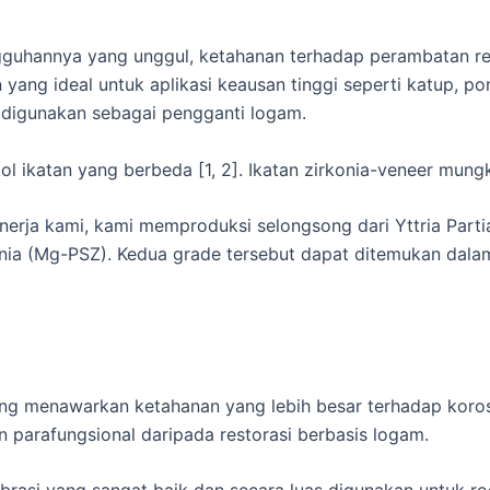
ngguhannya yang unggul, ketahanan terhadap perambatan re
ang ideal untuk aplikasi keausan tinggi seperti katup, pomp
ak digunakan sebagai pengganti logam.
l ikatan yang berbeda [1, 2]. Ikatan zirkonia-veneer mung
inerja kami, kami memproduksi selongsong dari Yttria Partia
onia (Mg-PSZ). Kedua grade tersebut dapat ditemukan dalam
ng menawarkan ketahanan yang lebih besar terhadap korosi
n parafungsional daripada restorasi berbasis logam.