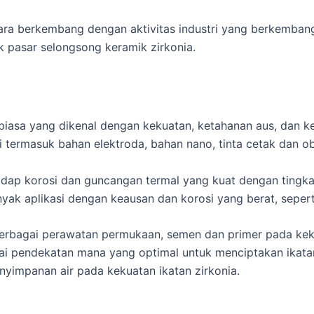
gara berkembang dengan aktivitas industri yang berkemban
 pasar selongsong keramik zirkonia.
biasa yang dikenal dengan kekuatan, ketahanan aus, dan ket
 termasuk bahan elektroda, bahan nano, tinta cetak dan o
adap korosi dan guncangan termal yang kuat dengan tingka
ak aplikasi dengan keausan dan korosi yang berat, sepert
 berbagai perawatan permukaan, semen dan primer pada keku
ai pendekatan mana yang optimal untuk menciptakan ikatan
impanan air pada kekuatan ikatan zirkonia.