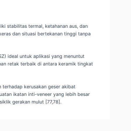
ki stabilitas termal, ketahanan aus, dan
ras dan situasi bertekanan tinggi tanpa
SZ) ideal untuk aplikasi yang menuntut
an retak terbaik di antara keramik tingkat
 terhadap kerusakan geser akibat
uatan ikatan inti-veneer yang lebih besar
klik gerakan mulut [77,78].