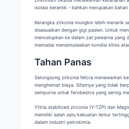
Zirkonium oksida menawarkan ketahanan ab
isolasi keramik - bahkan merupakan bahan
Kerangka zirkonia mungkin lebih menarik se
disesuaikan dengan gigi pasien. Untuk men
mencelupkan ke dalam zat pewarna yang da
memadai mensimulasikan kondisi klinis ata
Tahan Panas
Selongsong zirkonia Nilcra menawarkan k
menghemat biaya. Sifatnya yang tidak be
sempurna untuk ferobestos yang sering 
Yttria stabilized zirconia (Y-TZP) dan Magn
memiliki salah satu kekuatan lentur terti
dalam industri petrokimia.