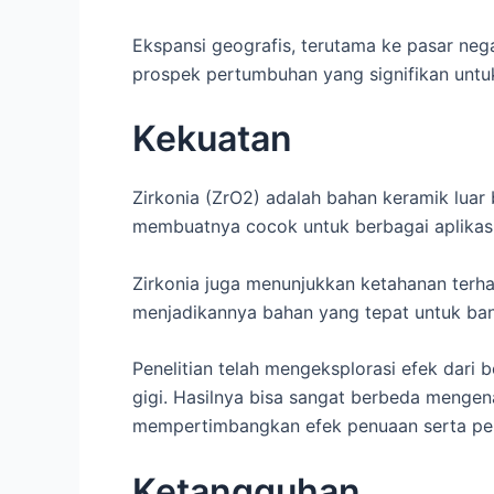
Ekspansi geografis, terutama ke pasar ne
prospek pertumbuhan yang signifikan untuk
Kekuatan
Zirkonia (ZrO2) adalah bahan keramik luar 
membuatnya cocok untuk berbagai aplikasi
Zirkonia juga menunjukkan ketahanan terh
menjadikannya bahan yang tepat untuk bany
Penelitian telah mengeksplorasi efek dari
gigi. Hasilnya bisa sangat berbeda mengen
mempertimbangkan efek penuaan serta peny
Ketangguhan