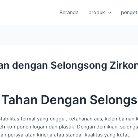
Beranda
produk
penget
an dengan Selongsong Zirkon
 Tahan Dengan Selongs
abilitas termal yang unggul, ketahanan aus, kelembaman ki
eh komponen logam dan plastik. Dengan demikian, selongson
an persyaratan kinerja atau standar kualitas yang ketat.