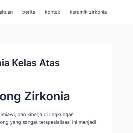
ahuan
berita
kontak
keramik zirkonia
ia Kelas Atas
ong Zirkonia
miawi, dan kinerja di lingkungan
g yang sangat terspesialisasi ini menjadi