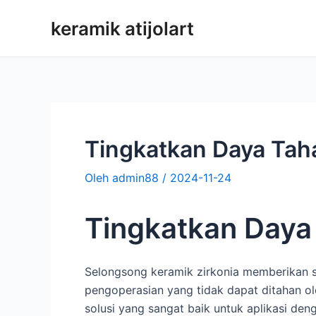
Loncat
keramik atijolart
ke
konten
Tingkatkan Daya Tah
Oleh
admin88
/
2024-11-24
Tingkatkan Daya
Selongsong keramik zirkonia memberikan st
pengoperasian yang tidak dapat ditahan ol
solusi yang sangat baik untuk aplikasi deng