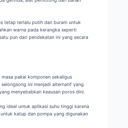
oda gerinda, alat pemotong dan bahan
s tetap terlalu putih dan buram untuk
bahkan warna pada kerangka seperti
atu pun dari pendekatan ini yang secara
g masa pakai komponen sekaligus
longsong ini menjadi alternatif yang
yang menyebabkan keausan poros dini.
ng ideal untuk aplikasi suhu tinggi karena
ok untuk katup dan pompa yang digunakan