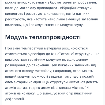
можна використовувати віброметричні випробування;
коли до матеріалу прикладають вібраційні стимули,
виявляють і реєструють коливання; потім датчики
реєструють, яка частота найбільше зменшує загасання
коливань, що і показує значення модуля зсуву.
Модуль теплопровідності
При зміні температури матеріали розширюються і
стискаються відповідно до їхньої атомної структури, що
вимірюється термічним модулем як відношенням
розширення до стиснення. Цей показник залежить від
атомного складу матеріалу; наприклад, сталі мають
вищий модуль пружності завдяки тому, що в кожній
елементарній комірці ОЦК-структури міститься дев'ять
атомів заліза, тоді як алюмінієві сплави містять 14
атомів на комірку, що зменшує їхній опір пластичній
деформації.