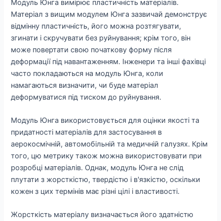
Модуль Юнга вимірює пластичність матеріалів.
Матеріал з вищим модулем Юнга зазвичай демонструє
відмінну пластичність, його можна розтягувати,
згинати і скручувати без руйнування; крім того, він
може повертати свою початкову форму після
деформації під навантаженням. Інженери та інші фахівці
часто покладаються на модуль Юнга, коли
намагаються визначити, чи буде матеріал
деформуватися під тиском до руйнування.
Модуль Юнга використовується для оцінки якості та
придатності матеріалів для застосування в
аерокосмічній, автомобільній та медичній галузях. Крім
того, цю метрику також можна використовувати при
розробці матеріалів. Однак, модуль Юнга не слід
плутати з жорсткістю, твердістю і в'язкістю, оскільки
кожен з цих термінів має різні цілі і властивості.
Жорсткість матеріалу визначається його здатністю