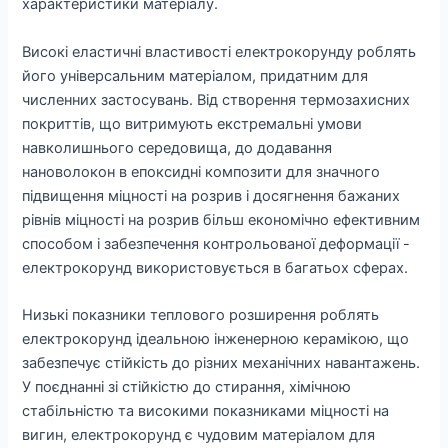
характеристики матеріалу.
Високі еластичні властивості електрокорунду роблять
його універсальним матеріалом, придатним для
численних застосувань. Від створення термозахисних
покриттів, що витримують екстремальні умови
навколишнього середовища, до додавання
нановолокон в епоксидні композити для значного
підвищення міцності на розрив і досягнення бажаних
рівнів міцності на розрив більш економічно ефективним
способом і забезпечення контрольованої деформації -
електрокорунд використовується в багатьох сферах.
Низькі показники теплового розширення роблять
електрокорунд ідеальною інженерною керамікою, що
забезпечує стійкість до різних механічних навантажень.
У поєднанні зі стійкістю до стирання, хімічною
стабільністю та високими показниками міцності на
вигин, електрокорунд є чудовим матеріалом для