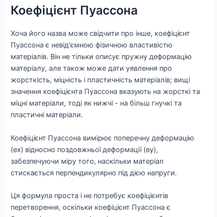
Коефіцієнт Пуассона
Хоча його назва може свідчити про інше, коефіцієнт
Пуассона є невід'ємною фізичною властивістю
матеріалів. Він не тільки описує пружну деформацію
матеріалу, але також може дати уявлення про
жорсткість, міцність і пластичність матеріалів; вищі
значення коефіцієнта Пуассона вказують на жорсткі та
міцні матеріали, тоді як нижчі - на більш гнучкі та
пластичні матеріали.
Коефіцієнт Пуассона вимірює поперечну деформацію
(ex) відносно поздовжньої деформації (ey),
забезпечуючи міру того, наскільки матеріал
стискається перпендикулярно під дією напруги.
Ця формула проста і не потребує коефіцієнтів
перетворення, оскільки коефіцієнт Пуассона є