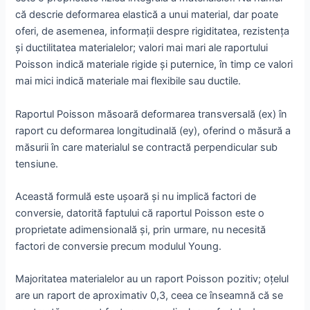
că descrie deformarea elastică a unui material, dar poate
oferi, de asemenea, informații despre rigiditatea, rezistența
și ductilitatea materialelor; valori mai mari ale raportului
Poisson indică materiale rigide și puternice, în timp ce valori
mai mici indică materiale mai flexibile sau ductile.
Raportul Poisson măsoară deformarea transversală (ex) în
raport cu deformarea longitudinală (ey), oferind o măsură a
măsurii în care materialul se contractă perpendicular sub
tensiune.
Această formulă este ușoară și nu implică factori de
conversie, datorită faptului că raportul Poisson este o
proprietate adimensională și, prin urmare, nu necesită
factori de conversie precum modulul Young.
Majoritatea materialelor au un raport Poisson pozitiv; oțelul
are un raport de aproximativ 0,3, ceea ce înseamnă că se