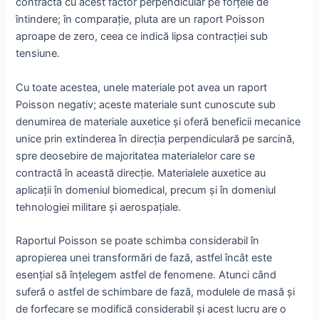
contractă cu acest factor perpendicular pe forțele de
întindere; în comparație, pluta are un raport Poisson
aproape de zero, ceea ce indică lipsa contracției sub
tensiune.
Cu toate acestea, unele materiale pot avea un raport
Poisson negativ; aceste materiale sunt cunoscute sub
denumirea de materiale auxetice și oferă beneficii mecanice
unice prin extinderea în direcția perpendiculară pe sarcină,
spre deosebire de majoritatea materialelor care se
contractă în această direcție. Materialele auxetice au
aplicații în domeniul biomedical, precum și în domeniul
tehnologiei militare și aerospațiale.
Raportul Poisson se poate schimba considerabil în
apropierea unei transformări de fază, astfel încât este
esențial să înțelegem astfel de fenomene. Atunci când
suferă o astfel de schimbare de fază, modulele de masă și
de forfecare se modifică considerabil și acest lucru are o