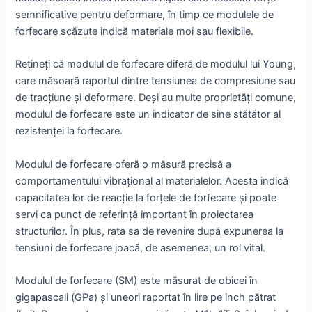
semnificative pentru deformare, în timp ce modulele de
forfecare scăzute indică materiale moi sau flexibile.
Rețineți că modulul de forfecare diferă de modulul lui Young,
care măsoară raportul dintre tensiunea de compresiune sau
de tracțiune și deformare. Deși au multe proprietăți comune,
modulul de forfecare este un indicator de sine stătător al
rezistenței la forfecare.
Modulul de forfecare oferă o măsură precisă a
comportamentului vibrațional al materialelor. Acesta indică
capacitatea lor de reacție la forțele de forfecare și poate
servi ca punct de referință important în proiectarea
structurilor. În plus, rata sa de revenire după expunerea la
tensiuni de forfecare joacă, de asemenea, un rol vital.
Modulul de forfecare (SM) este măsurat de obicei în
gigapascali (GPa) și uneori raportat în lire pe inch pătrat