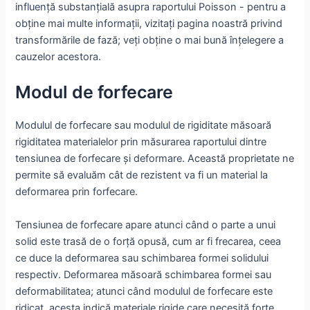
influență substanțială asupra raportului Poisson - pentru a
obține mai multe informații, vizitați pagina noastră privind
transformările de fază; veți obține o mai bună înțelegere a
cauzelor acestora.
Modul de forfecare
Modulul de forfecare sau modulul de rigiditate măsoară
rigiditatea materialelor prin măsurarea raportului dintre
tensiunea de forfecare și deformare. Această proprietate ne
permite să evaluăm cât de rezistent va fi un material la
deformarea prin forfecare.
Tensiunea de forfecare apare atunci când o parte a unui
solid este trasă de o forță opusă, cum ar fi frecarea, ceea
ce duce la deformarea sau schimbarea formei solidului
respectiv. Deformarea măsoară schimbarea formei sau
deformabilitatea; atunci când modulul de forfecare este
ridicat, acesta indică materiale rigide care necesită forțe