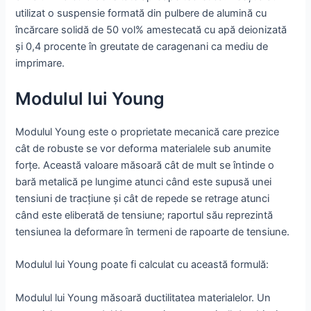
utilizat o suspensie formată din pulbere de alumină cu
încărcare solidă de 50 vol% amestecată cu apă deionizată
și 0,4 procente în greutate de caragenani ca mediu de
imprimare.
Modulul lui Young
Modulul Young este o proprietate mecanică care prezice
cât de robuste se vor deforma materialele sub anumite
forțe. Această valoare măsoară cât de mult se întinde o
bară metalică pe lungime atunci când este supusă unei
tensiuni de tracțiune și cât de repede se retrage atunci
când este eliberată de tensiune; raportul său reprezintă
tensiunea la deformare în termeni de rapoarte de tensiune.
Modulul lui Young poate fi calculat cu această formulă:
Modulul lui Young măsoară ductilitatea materialelor. Un