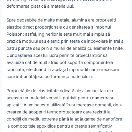
deformarea plastică a materialului.
Spre deosebire de multe metale, alumina are proprietăți
elastice direct proporționale cu densitatea și raportul
Poisson; astfel, inginerilor le este mult mai simplu să
prezică modulul său elastic prin teste de încovoiere în trei și
patru puncte sau prin simulări de analiză cu elemente finite.
Cunoașterea acestui lucru permite proiectanților să
evalueze cât de mult stres pot suporta componentele
fabricate, efectuând în același timp modificările necesare
care îmbunătățesc performanța materialului.
Proprietățile de elasticitate ridicată ale aluminei fac din
aceasta un material versatil, potrivit pentru numeroase
aplicații. Alumina este utilizată în numeroase domenii, de la
crearea de acoperiri termoprotectoare care rezistă la
condiții de mediu extreme până la adăugarea de nanofibre
la compozitele epoxidice pentru a crește semnificativ