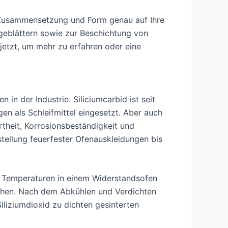
r Zusammensetzung und Form genau auf Ihre
geblättern sowie zur Beschichtung von
jetzt, um mehr zu erfahren oder eine
in der Industrie. Siliciumcarbid ist seit
n als Schleifmittel eingesetzt. Aber auch
theit, Korrosionsbeständigkeit und
stellung feuerfester Ofenauskleidungen bis
en Temperaturen in einem Widerstandsofen
tehen. Nach dem Abkühlen und Verdichten
liziumdioxid zu dichten gesinterten