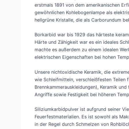
erstmals 1891 von dem amerikanischen Erfin
gewöhnlichen Kohlebogenlampe als elektris
hellgrüne Kristalle, die als Carborundum b
Borkarbid war bis 1929 das härteste keram
Härte und Zähigkeit war es ein ideales Sch
machte es außerdem zu einem idealen Werks
elektrischen Eigenschaften bei hohen Temp
Unsere nichtoxidische Keramik, die extre
wie Schleifmitteln, verschleißfesten Teilen
Brennkammerauskleidungen), Keramik und fe
Angriffe sowie Festigkeit bei höheren Tem
Siliziumkarbidpulver ist aufgrund seiner Vi
Feuerfestmaterialien. Es ist sowohl als Ma
in der Regel durch Schmelzen von Rohblöc