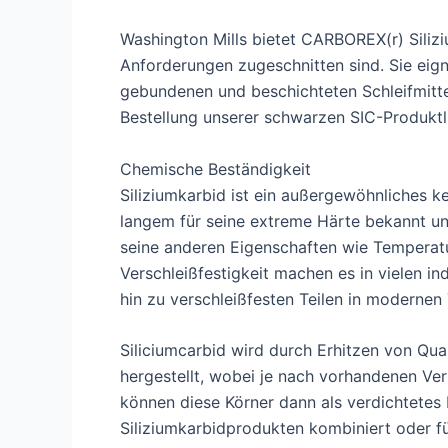
Washington Mills bietet CARBOREX(r) Siliz
Anforderungen zugeschnitten sind. Sie ei
gebundenen und beschichteten Schleifmittel
Bestellung unserer schwarzen SIC-Produktl
Chemische Beständigkeit
Siliziumkarbid ist ein außergewöhnliches ke
langem für seine extreme Härte bekannt un
seine anderen Eigenschaften wie Temperatu
Verschleißfestigkeit machen es in vielen i
hin zu verschleißfesten Teilen in moderne
Siliciumcarbid wird durch Erhitzen von Qu
hergestellt, wobei je nach vorhandenen Ve
können diese Körner dann als verdichtetes
Siliziumkarbidprodukten kombiniert oder fü