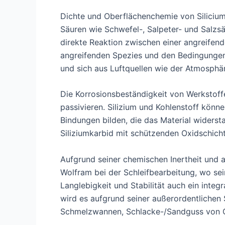
Dichte und Oberflächenchemie von Silicium
Säuren wie Schwefel-, Salpeter- und Salzsäu
direkte Reaktion zwischen einer angreife
angreifenden Spezies und den Bedingungen 
und sich aus Luftquellen wie der Atmosphä
Die Korrosionsbeständigkeit von Werkstoffe
passivieren. Silizium und Kohlenstoff kön
Bindungen bilden, die das Material widers
Siliziumkarbid mit schützenden Oxidschich
Aufgrund seiner chemischen Inertheit und a
Wolfram bei der Schleifbearbeitung, wo sei
Langlebigkeit und Stabilität auch ein int
wird es aufgrund seiner außerordentlichen
Schmelzwannen, Schlacke-/Sandguss von Ofe