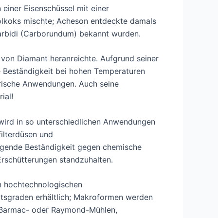
 einer Eisenschüssel mit einer
rolkoks mischte; Acheson entdeckte damals
mcarbidi (Carborundum) bekannt wurden.
 von Diamant heranreichte. Aufgrund seiner
ne Beständigkeit bei hohen Temperaturen
trische Anwendungen. Auch seine
ial!
wird in so unterschiedlichen Anwendungen
filterdüsen und
ragende Beständigkeit gegen chemische
rschütterungen standzuhalten.
den hochtechnologischen
eitsgraden erhältlich; Makroformen werden
it Barmac- oder Raymond-Mühlen,