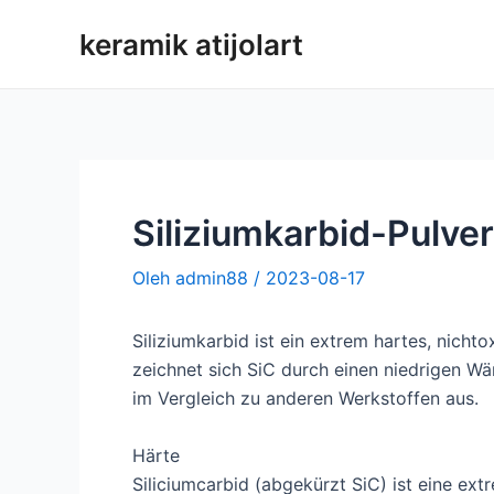
Loncat
keramik atijolart
ke
konten
Siliziumkarbid-Pulver
Oleh
admin88
/
2023-08-17
Siliziumkarbid ist ein extrem hartes, nich
zeichnet sich SiC durch einen niedrigen W
im Vergleich zu anderen Werkstoffen aus.
Härte
Siliciumcarbid (abgekürzt SiC) ist eine ext