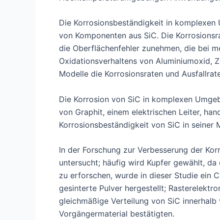
Die Korrosionsbeständigkeit in komplexen
von Komponenten aus SiC. Die Korrosionsra
die Oberflächenfehler zunehmen, die bei 
Oxidationsverhaltens von Aluminiumoxid, 
Modelle die Korrosionsraten und Ausfallrat
Die Korrosion von SiC in komplexen Umgebu
von Graphit, einem elektrischen Leiter, han
Korrosionsbeständigkeit von SiC in seiner M
In der Forschung zur Verbesserung der Kor
untersucht; häufig wird Kupfer gewählt, da
zu erforschen, wurde in dieser Studie ein 
gesinterte Pulver hergestellt; Rasterelek
gleichmäßige Verteilung von SiC innerhalb
Vorgängermaterial bestätigten.