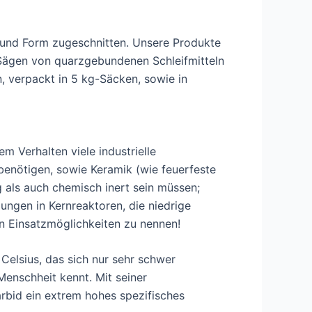
und Form zugeschnitten. Unsere Produkte
Sägen von quarzgebundenen Schleifmitteln
, verpackt in 5 kg-Säcken, sowie in
m Verhalten viele industrielle
enötigen, sowie Keramik (wie feuerfeste
ig als auch chemisch inert sein müssen;
ungen in Kernreaktoren, die niedrige
n Einsatzmöglichkeiten zu nennen!
Celsius, das sich nur sehr schwer
Menschheit kennt. Mit seiner
arbid ein extrem hohes spezifisches