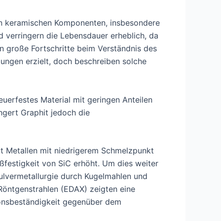
von keramischen Komponenten, insbesondere
 verringern die Lebensdauer erheblich, da
 große Fortschritte beim Verständnis des
ungen erzielt, doch beschreiben solche
uerfestes Material mit geringen Anteilen
ngert Graphit jedoch die
t Metallen mit niedrigerem Schmelzpunkt
ßfestigkeit von SiC erhöht. Um dies weiter
Pulvermetallurgie durch Kugelmahlen und
Röntgenstrahlen (EDAX) zeigten eine
ionsbeständigkeit gegenüber dem