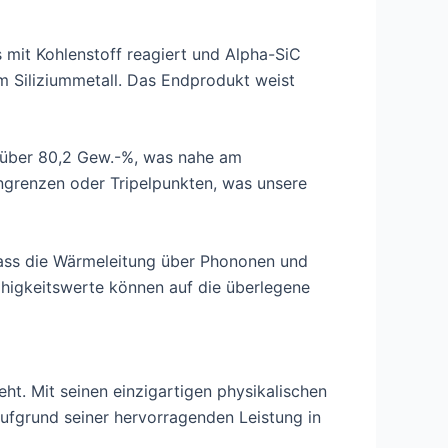
 mit Kohlenstoff reagiert und Alpha-SiC
em Siliziummetall. Das Endprodukt weist
f über 80,2 Gew.-%, was nahe am
rngrenzen oder Tripelpunkten, was unsere
dass die Wärmeleitung über Phononen und
ähigkeitswerte können auf die überlegene
ht. Mit seinen einzigartigen physikalischen
aufgrund seiner hervorragenden Leistung in