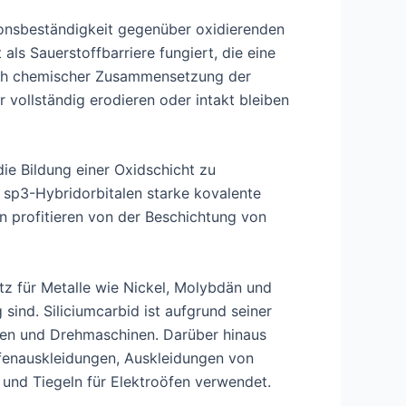
sionsbeständigkeit gegenüber oxidierenden
als Sauerstoffbarriere fungiert, die eine
nach chemischer Zusammensetzung der
ollständig erodieren oder intakt bleiben
ie Bildung einer Oxidschicht zu
 sp3-Hybridorbitalen starke kovalente
 profitieren von der Beschichtung von
atz für Metalle wie Nickel, Molybdän und
sind. Siliciumcarbid ist aufgrund seiner
ägen und Drehmaschinen. Darüber hinaus
ofenauskleidungen, Auskleidungen von
und Tiegeln für Elektroöfen verwendet.