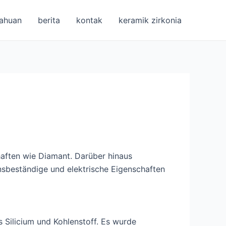
ahuan
berita
kontak
keramik zirkonia
chaften wie Diamant. Darüber hinaus
sbeständige und elektrische Eigenschaften
us Silicium und Kohlenstoff. Es wurde