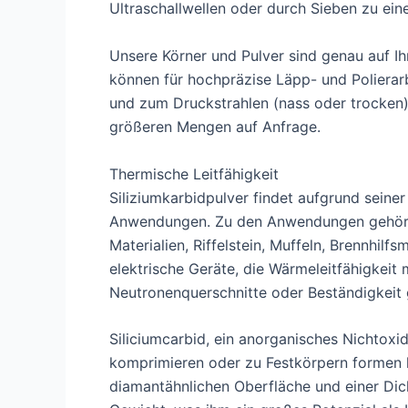
Ultraschallwellen oder durch Sieben zu ein
Unsere Körner und Pulver sind genau auf 
können für hochpräzise Läpp- und Poliera
und zum Druckstrahlen (nass oder trocken)
größeren Mengen auf Anfrage.
Thermische Leitfähigkeit
Siliziumkarbidpulver findet aufgrund seiner
Anwendungen. Zu den Anwendungen gehören v
Materialien, Riffelstein, Muffeln, Brennhilf
elektrische Geräte, die Wärmeleitfähigkeit
Neutronenquerschnitte oder Beständigkeit 
Siliciumcarbid, ein anorganisches Nichtoxi
komprimieren oder zu Festkörpern formen läs
diamantähnlichen Oberfläche und einer Dich