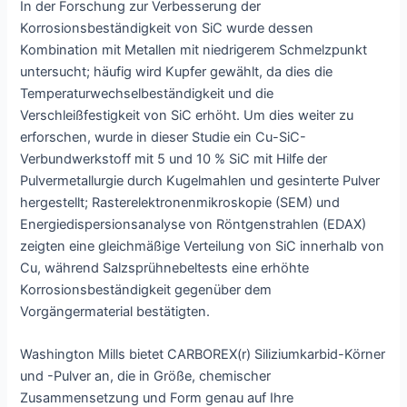
In der Forschung zur Verbesserung der
Korrosionsbeständigkeit von SiC wurde dessen
Kombination mit Metallen mit niedrigerem Schmelzpunkt
untersucht; häufig wird Kupfer gewählt, da dies die
Temperaturwechselbeständigkeit und die
Verschleißfestigkeit von SiC erhöht. Um dies weiter zu
erforschen, wurde in dieser Studie ein Cu-SiC-
Verbundwerkstoff mit 5 und 10 % SiC mit Hilfe der
Pulvermetallurgie durch Kugelmahlen und gesinterte Pulver
hergestellt; Rasterelektronenmikroskopie (SEM) und
Energiedispersionsanalyse von Röntgenstrahlen (EDAX)
zeigten eine gleichmäßige Verteilung von SiC innerhalb von
Cu, während Salzsprühnebeltests eine erhöhte
Korrosionsbeständigkeit gegenüber dem
Vorgängermaterial bestätigten.
Washington Mills bietet CARBOREX(r) Siliziumkarbid-Körner
und -Pulver an, die in Größe, chemischer
Zusammensetzung und Form genau auf Ihre