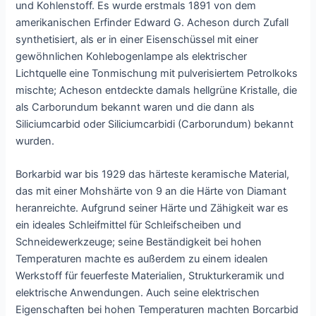
und Kohlenstoff. Es wurde erstmals 1891 von dem
amerikanischen Erfinder Edward G. Acheson durch Zufall
synthetisiert, als er in einer Eisenschüssel mit einer
gewöhnlichen Kohlebogenlampe als elektrischer
Lichtquelle eine Tonmischung mit pulverisiertem Petrolkoks
mischte; Acheson entdeckte damals hellgrüne Kristalle, die
als Carborundum bekannt waren und die dann als
Siliciumcarbid oder Siliciumcarbidi (Carborundum) bekannt
wurden.
Borkarbid war bis 1929 das härteste keramische Material,
das mit einer Mohshärte von 9 an die Härte von Diamant
heranreichte. Aufgrund seiner Härte und Zähigkeit war es
ein ideales Schleifmittel für Schleifscheiben und
Schneidewerkzeuge; seine Beständigkeit bei hohen
Temperaturen machte es außerdem zu einem idealen
Werkstoff für feuerfeste Materialien, Strukturkeramik und
elektrische Anwendungen. Auch seine elektrischen
Eigenschaften bei hohen Temperaturen machten Borcarbid