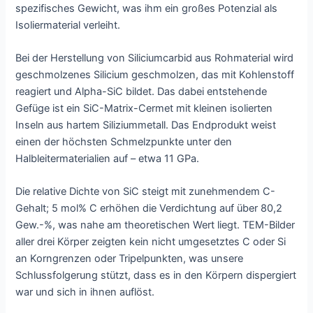
spezifisches Gewicht, was ihm ein großes Potenzial als
Isoliermaterial verleiht.
Bei der Herstellung von Siliciumcarbid aus Rohmaterial wird
geschmolzenes Silicium geschmolzen, das mit Kohlenstoff
reagiert und Alpha-SiC bildet. Das dabei entstehende
Gefüge ist ein SiC-Matrix-Cermet mit kleinen isolierten
Inseln aus hartem Siliziummetall. Das Endprodukt weist
einen der höchsten Schmelzpunkte unter den
Halbleitermaterialien auf – etwa 11 GPa.
Die relative Dichte von SiC steigt mit zunehmendem C-
Gehalt; 5 mol% C erhöhen die Verdichtung auf über 80,2
Gew.-%, was nahe am theoretischen Wert liegt. TEM-Bilder
aller drei Körper zeigten kein nicht umgesetztes C oder Si
an Korngrenzen oder Tripelpunkten, was unsere
Schlussfolgerung stützt, dass es in den Körpern dispergiert
war und sich in ihnen auflöst.