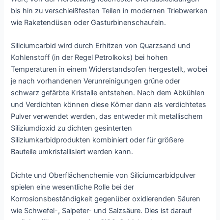
bis hin zu verschleißfesten Teilen in modernen Triebwerken
wie Raketendüsen oder Gasturbinenschaufeln.
Siliciumcarbid wird durch Erhitzen von Quarzsand und
Kohlenstoff (in der Regel Petrolkoks) bei hohen
Temperaturen in einem Widerstandsofen hergestellt, wobei
je nach vorhandenen Verunreinigungen grüne oder
schwarz gefärbte Kristalle entstehen. Nach dem Abkühlen
und Verdichten können diese Körner dann als verdichtetes
Pulver verwendet werden, das entweder mit metallischem
Siliziumdioxid zu dichten gesinterten
Siliziumkarbidprodukten kombiniert oder für größere
Bauteile umkristallisiert werden kann.
Dichte und Oberflächenchemie von Siliciumcarbidpulver
spielen eine wesentliche Rolle bei der
Korrosionsbeständigkeit gegenüber oxidierenden Säuren
wie Schwefel-, Salpeter- und Salzsäure. Dies ist darauf