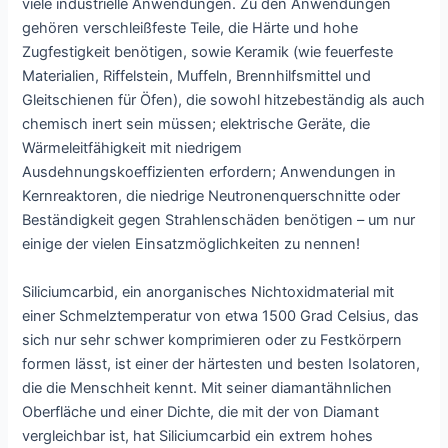
viele industrielle Anwendungen. Zu den Anwendungen
gehören verschleißfeste Teile, die Härte und hohe
Zugfestigkeit benötigen, sowie Keramik (wie feuerfeste
Materialien, Riffelstein, Muffeln, Brennhilfsmittel und
Gleitschienen für Öfen), die sowohl hitzebeständig als auch
chemisch inert sein müssen; elektrische Geräte, die
Wärmeleitfähigkeit mit niedrigem
Ausdehnungskoeffizienten erfordern; Anwendungen in
Kernreaktoren, die niedrige Neutronenquerschnitte oder
Beständigkeit gegen Strahlenschäden benötigen – um nur
einige der vielen Einsatzmöglichkeiten zu nennen!
Siliciumcarbid, ein anorganisches Nichtoxidmaterial mit
einer Schmelztemperatur von etwa 1500 Grad Celsius, das
sich nur sehr schwer komprimieren oder zu Festkörpern
formen lässt, ist einer der härtesten und besten Isolatoren,
die die Menschheit kennt. Mit seiner diamantähnlichen
Oberfläche und einer Dichte, die mit der von Diamant
vergleichbar ist, hat Siliciumcarbid ein extrem hohes