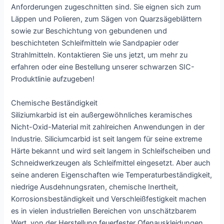
Anforderungen zugeschnitten sind. Sie eignen sich zum
Läppen und Polieren, zum Sägen von Quarzsägeblättern
sowie zur Beschichtung von gebundenen und
beschichteten Schleifmitteln wie Sandpapier oder
Strahlmitteln. Kontaktieren Sie uns jetzt, um mehr zu
erfahren oder eine Bestellung unserer schwarzen SIC-
Produktlinie aufzugeben!
Chemische Beständigkeit
Siliziumkarbid ist ein außergewöhnliches keramisches
Nicht-Oxid-Material mit zahlreichen Anwendungen in der
Industrie. Siliciumcarbid ist seit langem für seine extreme
Härte bekannt und wird seit langem in Schleifscheiben und
Schneidwerkzeugen als Schleifmittel eingesetzt. Aber auch
seine anderen Eigenschaften wie Temperaturbeständigkeit,
niedrige Ausdehnungsraten, chemische Inertheit,
Korrosionsbeständigkeit und Verschleißfestigkeit machen
es in vielen industriellen Bereichen von unschätzbarem
Wert, von der Herstellung feuerfester Ofenauskleidungen