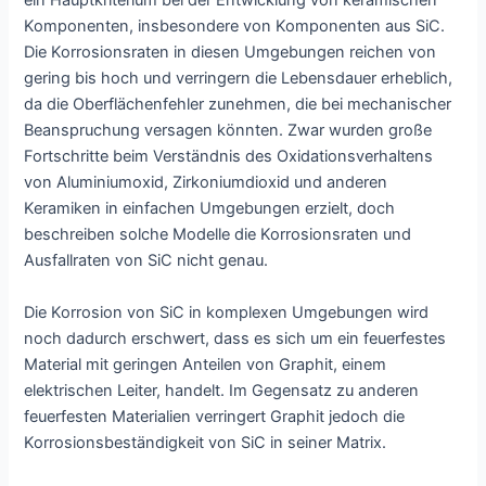
ein Hauptkriterium bei der Entwicklung von keramischen
Komponenten, insbesondere von Komponenten aus SiC.
Die Korrosionsraten in diesen Umgebungen reichen von
gering bis hoch und verringern die Lebensdauer erheblich,
da die Oberflächenfehler zunehmen, die bei mechanischer
Beanspruchung versagen könnten. Zwar wurden große
Fortschritte beim Verständnis des Oxidationsverhaltens
von Aluminiumoxid, Zirkoniumdioxid und anderen
Keramiken in einfachen Umgebungen erzielt, doch
beschreiben solche Modelle die Korrosionsraten und
Ausfallraten von SiC nicht genau.
Die Korrosion von SiC in komplexen Umgebungen wird
noch dadurch erschwert, dass es sich um ein feuerfestes
Material mit geringen Anteilen von Graphit, einem
elektrischen Leiter, handelt. Im Gegensatz zu anderen
feuerfesten Materialien verringert Graphit jedoch die
Korrosionsbeständigkeit von SiC in seiner Matrix.