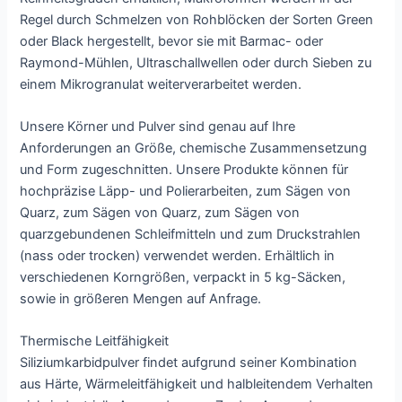
Regel durch Schmelzen von Rohblöcken der Sorten Green
oder Black hergestellt, bevor sie mit Barmac- oder
Raymond-Mühlen, Ultraschallwellen oder durch Sieben zu
einem Mikrogranulat weiterverarbeitet werden.
Unsere Körner und Pulver sind genau auf Ihre
Anforderungen an Größe, chemische Zusammensetzung
und Form zugeschnitten. Unsere Produkte können für
hochpräzise Läpp- und Polierarbeiten, zum Sägen von
Quarz, zum Sägen von Quarz, zum Sägen von
quarzgebundenen Schleifmitteln und zum Druckstrahlen
(nass oder trocken) verwendet werden. Erhältlich in
verschiedenen Korngrößen, verpackt in 5 kg-Säcken,
sowie in größeren Mengen auf Anfrage.
Thermische Leitfähigkeit
Siliziumkarbidpulver findet aufgrund seiner Kombination
aus Härte, Wärmeleitfähigkeit und halbleitendem Verhalten