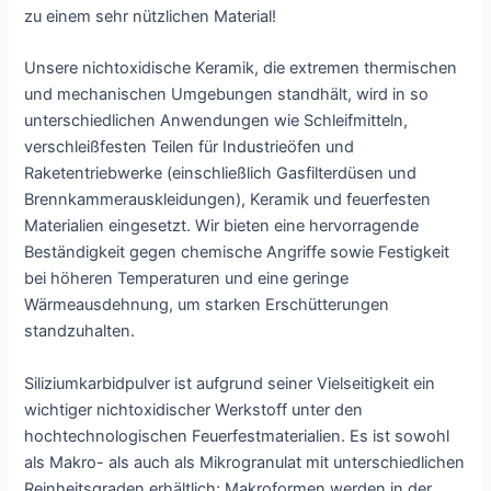
zu einem sehr nützlichen Material!
Unsere nichtoxidische Keramik, die extremen thermischen
und mechanischen Umgebungen standhält, wird in so
unterschiedlichen Anwendungen wie Schleifmitteln,
verschleißfesten Teilen für Industrieöfen und
Raketentriebwerke (einschließlich Gasfilterdüsen und
Brennkammerauskleidungen), Keramik und feuerfesten
Materialien eingesetzt. Wir bieten eine hervorragende
Beständigkeit gegen chemische Angriffe sowie Festigkeit
bei höheren Temperaturen und eine geringe
Wärmeausdehnung, um starken Erschütterungen
standzuhalten.
Siliziumkarbidpulver ist aufgrund seiner Vielseitigkeit ein
wichtiger nichtoxidischer Werkstoff unter den
hochtechnologischen Feuerfestmaterialien. Es ist sowohl
als Makro- als auch als Mikrogranulat mit unterschiedlichen
Reinheitsgraden erhältlich; Makroformen werden in der