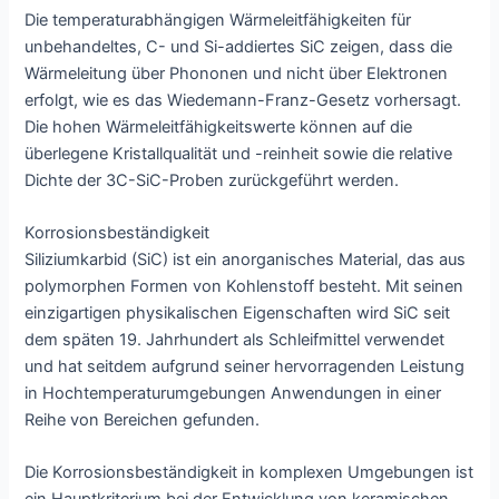
Die temperaturabhängigen Wärmeleitfähigkeiten für
unbehandeltes, C- und Si-addiertes SiC zeigen, dass die
Wärmeleitung über Phononen und nicht über Elektronen
erfolgt, wie es das Wiedemann-Franz-Gesetz vorhersagt.
Die hohen Wärmeleitfähigkeitswerte können auf die
überlegene Kristallqualität und -reinheit sowie die relative
Dichte der 3C-SiC-Proben zurückgeführt werden.
Korrosionsbeständigkeit
Siliziumkarbid (SiC) ist ein anorganisches Material, das aus
polymorphen Formen von Kohlenstoff besteht. Mit seinen
einzigartigen physikalischen Eigenschaften wird SiC seit
dem späten 19. Jahrhundert als Schleifmittel verwendet
und hat seitdem aufgrund seiner hervorragenden Leistung
in Hochtemperaturumgebungen Anwendungen in einer
Reihe von Bereichen gefunden.
Die Korrosionsbeständigkeit in komplexen Umgebungen ist