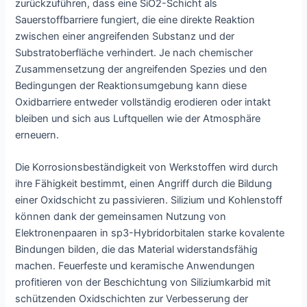
zurückzuführen, dass eine SiO2-Schicht als
Sauerstoffbarriere fungiert, die eine direkte Reaktion
zwischen einer angreifenden Substanz und der
Substratoberfläche verhindert. Je nach chemischer
Zusammensetzung der angreifenden Spezies und den
Bedingungen der Reaktionsumgebung kann diese
Oxidbarriere entweder vollständig erodieren oder intakt
bleiben und sich aus Luftquellen wie der Atmosphäre
erneuern.
Die Korrosionsbeständigkeit von Werkstoffen wird durch
ihre Fähigkeit bestimmt, einen Angriff durch die Bildung
einer Oxidschicht zu passivieren. Silizium und Kohlenstoff
können dank der gemeinsamen Nutzung von
Elektronenpaaren in sp3-Hybridorbitalen starke kovalente
Bindungen bilden, die das Material widerstandsfähig
machen. Feuerfeste und keramische Anwendungen
profitieren von der Beschichtung von Siliziumkarbid mit
schützenden Oxidschichten zur Verbesserung der