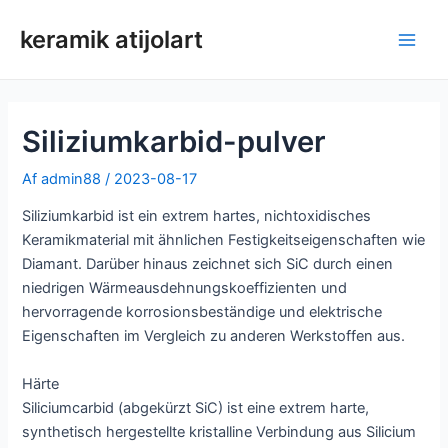
Spring
keramik atijolart
til
Hov
indhold
Siliziumkarbid-pulver
Af
admin88
/
2023-08-17
Siliziumkarbid ist ein extrem hartes, nichtoxidisches
Keramikmaterial mit ähnlichen Festigkeitseigenschaften wie
Diamant. Darüber hinaus zeichnet sich SiC durch einen
niedrigen Wärmeausdehnungskoeffizienten und
hervorragende korrosionsbeständige und elektrische
Eigenschaften im Vergleich zu anderen Werkstoffen aus.
Härte
Siliciumcarbid (abgekürzt SiC) ist eine extrem harte,
synthetisch hergestellte kristalline Verbindung aus Silicium