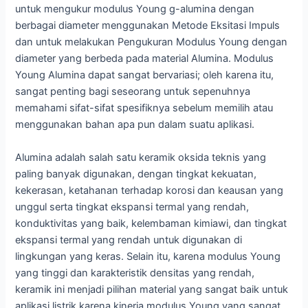
untuk mengukur modulus Young g-alumina dengan
berbagai diameter menggunakan Metode Eksitasi Impuls
dan untuk melakukan Pengukuran Modulus Young dengan
diameter yang berbeda pada material Alumina. Modulus
Young Alumina dapat sangat bervariasi; oleh karena itu,
sangat penting bagi seseorang untuk sepenuhnya
memahami sifat-sifat spesifiknya sebelum memilih atau
menggunakan bahan apa pun dalam suatu aplikasi.
Alumina adalah salah satu keramik oksida teknis yang
paling banyak digunakan, dengan tingkat kekuatan,
kekerasan, ketahanan terhadap korosi dan keausan yang
unggul serta tingkat ekspansi termal yang rendah,
konduktivitas yang baik, kelembaman kimiawi, dan tingkat
ekspansi termal yang rendah untuk digunakan di
lingkungan yang keras. Selain itu, karena modulus Young
yang tinggi dan karakteristik densitas yang rendah,
keramik ini menjadi pilihan material yang sangat baik untuk
aplikasi listrik karena kinerja modulus Young yang sangat