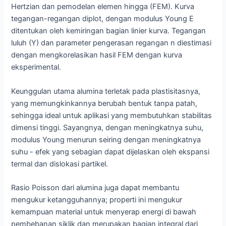
Hertzian dan pemodelan elemen hingga (FEM). Kurva
tegangan-regangan diplot, dengan modulus Young E
ditentukan oleh kemiringan bagian linier kurva. Tegangan
luluh (Y) dan parameter pengerasan regangan n diestimasi
dengan mengkorelasikan hasil FEM dengan kurva
eksperimental.
Keunggulan utama alumina terletak pada plastisitasnya,
yang memungkinkannya berubah bentuk tanpa patah,
sehingga ideal untuk aplikasi yang membutuhkan stabilitas
dimensi tinggi. Sayangnya, dengan meningkatnya suhu,
modulus Young menurun seiring dengan meningkatnya
suhu - efek yang sebagian dapat dijelaskan oleh ekspansi
termal dan dislokasi partikel.
Rasio Poisson dari alumina juga dapat membantu
mengukur ketangguhannya; properti ini mengukur
kemampuan material untuk menyerap energi di bawah
pembebanan siklik dan merupakan bagian integral dari