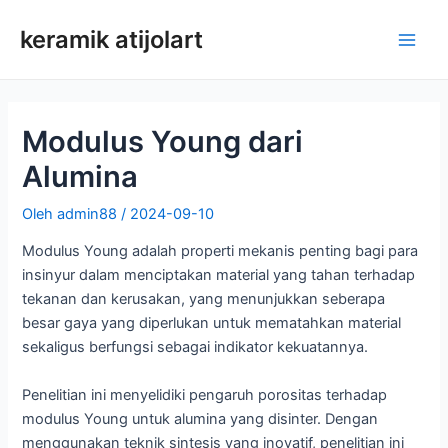
Loncat
keramik atijolart
ke
Men
konten
Uta
Modulus Young dari
Alumina
Oleh
admin88
/
2024-09-10
Modulus Young adalah properti mekanis penting bagi para
insinyur dalam menciptakan material yang tahan terhadap
tekanan dan kerusakan, yang menunjukkan seberapa
besar gaya yang diperlukan untuk mematahkan material
sekaligus berfungsi sebagai indikator kekuatannya.
Penelitian ini menyelidiki pengaruh porositas terhadap
modulus Young untuk alumina yang disinter. Dengan
menggunakan teknik sintesis yang inovatif, penelitian ini