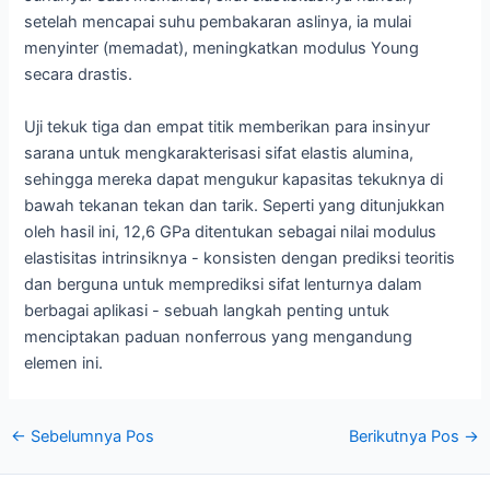
setelah mencapai suhu pembakaran aslinya, ia mulai
menyinter (memadat), meningkatkan modulus Young
secara drastis.
Uji tekuk tiga dan empat titik memberikan para insinyur
sarana untuk mengkarakterisasi sifat elastis alumina,
sehingga mereka dapat mengukur kapasitas tekuknya di
bawah tekanan tekan dan tarik. Seperti yang ditunjukkan
oleh hasil ini, 12,6 GPa ditentukan sebagai nilai modulus
elastisitas intrinsiknya - konsisten dengan prediksi teoritis
dan berguna untuk memprediksi sifat lenturnya dalam
berbagai aplikasi - sebuah langkah penting untuk
menciptakan paduan nonferrous yang mengandung
elemen ini.
Navigasi
←
Sebelumnya Pos
Berikutnya Pos
→
pos