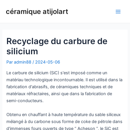
Aller
céramique atijolart
au
Men
contenu
princ
Recyclage du carbure de
silicium
Par
admin88
/
2024-05-06
Le carbure de silicium (SiC) s'est imposé comme un
matériau technologique incontournable. Il est utilisé dans la
fabrication d'abrasifs, de céramiques techniques et de
matériaux réfractaires, ainsi que dans la fabrication de
semi-conducteurs.
Obtenu en chauffant à haute température du sable siliceux
mélangé à du carbone sous forme de coke de pétrole dans
d'immenses fours ouverts de type “ Acheson ”, le SiC est