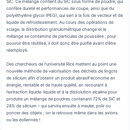
SiC. Ce mélange contient du SiC sous forme de poudre, qui
confère dureté et performances de coupe, ainsi que du
polyéthylène glycol (PEG), qui sert à la fois de vecteur et de
liquide de refroidissement. Au cours des opérations de
sciage, la distribution granulométrique change et le
mélange se contamine de particules de poussière ; pour
pouvoir être réutilisé, il doit donc être purifié avant d’être
réemployé.
Des chercheurs de l'université Rice mettent au point une
nouvelle méthode de valorisation des déchets de lingots
de silicium afin d'obtenir un produit abrasif économe en
énergie, rentable et de haute qualité, en recourant à
l’extraction liquide-liquide et à la dissolution alcaline pour
produire un mélange de poudres contenant 72% de SiC et
28% de silicium – qui servira ensuite à meuler, polir ou
poncer des objets ; on le retrouve même dans les avions
ou les éoliennes !