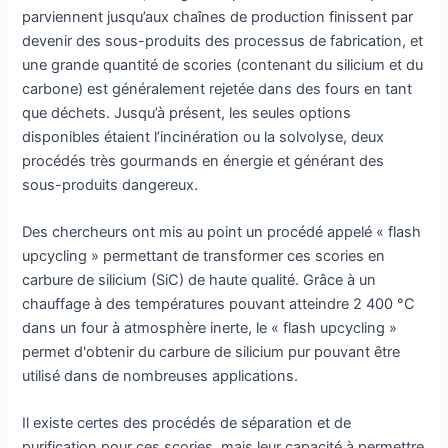
parviennent jusqu’aux chaînes de production finissent par
devenir des sous-produits des processus de fabrication, et
une grande quantité de scories (contenant du silicium et du
carbone) est généralement rejetée dans des fours en tant
que déchets. Jusqu’à présent, les seules options
disponibles étaient l’incinération ou la solvolyse, deux
procédés très gourmands en énergie et générant des
sous-produits dangereux.
Des chercheurs ont mis au point un procédé appelé « flash
upcycling » permettant de transformer ces scories en
carbure de silicium (SiC) de haute qualité. Grâce à un
chauffage à des températures pouvant atteindre 2 400 °C
dans un four à atmosphère inerte, le « flash upcycling »
permet d'obtenir du carbure de silicium pur pouvant être
utilisé dans de nombreuses applications.
Il existe certes des procédés de séparation et de
purification pour ces scories, mais leur capacité à permettre