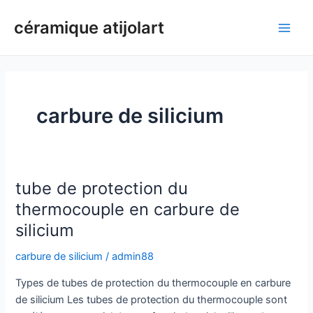
Aller
céramique atijolart
au
Men
contenu
princ
carbure de silicium
tube de protection du
thermocouple en carbure de
silicium
carbure de silicium
/
admin88
Types de tubes de protection du thermocouple en carbure
de silicium Les tubes de protection du thermocouple sont