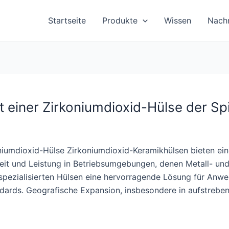
Startseite
Produkte
Wissen
Nachr
t einer Zirkoniumdioxid-Hülse der Sp
oniumdioxid-Hülse Zirkoniumdioxid-Keramikhülsen bieten ein
keit und Leistung in Betriebsumgebungen, denen Metall- un
spezialisierten Hülsen eine hervorragende Lösung für Anw
dards. Geografische Expansion, insbesondere in aufstrebend