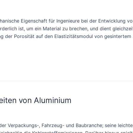
chanische Eigenschaft für Ingenieure bei der Entwicklung v
rderlich ist, um ein Material zu brechen, und dient gleichzeiti
g der Porosität auf den Elastizitätsmodul von gesintertem 
keiten von Aluminium
er Verpackungs-, Fahrzeug- und Baubranche; seine leichte