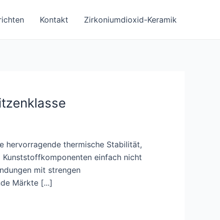
ichten
Kontakt
Zirkoniumdioxid-Keramik
itzenklasse
e hervorragende thermische Stabilität,
d Kunststoffkomponenten einfach nicht
endungen mit strengen
e Märkte [...]