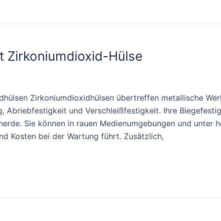
t Zirkoniumdioxid-Hülse
dhülsen Zirkoniumdioxidhülsen übertreffen metallische Wer
Abriebfestigkeit und Verschleißfestigkeit. Ihre Biegefestig
Tonerde. Sie können in rauen Medienumgebungen und unter 
nd Kosten bei der Wartung führt. Zusätzlich,