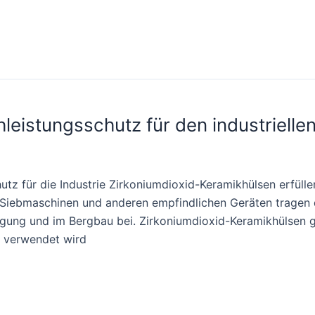
leistungsschutz für den industriellen
tz für die Industrie Zirkoniumdioxid-Keramikhülsen erfülle
Siebmaschinen und anderen empfindlichen Geräten tragen d
tigung und im Bergbau bei. Zirkoniumdioxid-Keramikhülsen gi
g verwendet wird