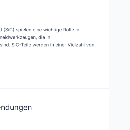
(SiC) spielen eine wichtige Rolle in
hneidwerkzeugen, die in
ind. SiC-Teile werden in einer Vielzahl von
wendungen