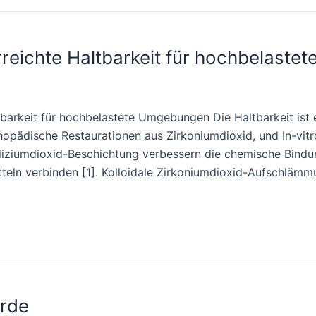
rreichte Haltbarkeit für hochbelast
barkeit für hochbelastete Umgebungen Die Haltbarkeit ist e
opädische Restaurationen aus Zirkoniumdioxid, und In-vit
Siliziumdioxid-Beschichtung verbessern die chemische Bind
itteln verbinden [1]. Kolloidale Zirkoniumdioxid-Aufschlä
erde