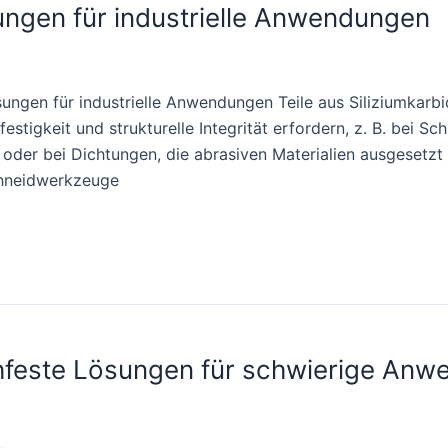
ngen für industrielle Anwendungen
ngen für industrielle Anwendungen Teile aus Siliziumkarbid 
stigkeit und strukturelle Integrität erfordern, z. B. bei Sc
der bei Dichtungen, die abrasiven Materialien ausgesetzt s
chneidwerkzeuge
chfeste Lösungen für schwierige An