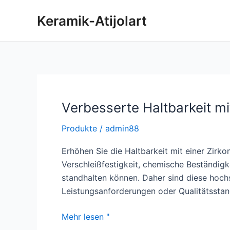
Zum
Keramik-Atijolart
Inhalt
springen
Verbesserte Haltbarkeit mi
Produkte
/
admin88
Erhöhen Sie die Haltbarkeit mit einer Zirk
Verschleißfestigkeit, chemische Beständig
standhalten können. Daher sind diese hoch
Leistungsanforderungen oder Qualitätsstan
Verbesserte
Mehr lesen "
Haltbarkeit