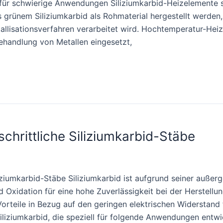
für schwierige Anwendungen Siliziumkarbid-Heizelemente si
 grünem Siliziumkarbid als Rohmaterial hergestellt werden
tallisationsverfahren verarbeitet wird. Hochtemperatur-H
ehandlung von Metallen eingesetzt,
schrittliche Siliziumkarbid-Stäbe
ziumkarbid-Stäbe Siliziumkarbid ist aufgrund seiner außer
 Oxidation für eine hohe Zuverlässigkeit bei der Herstellu
rteile in Bezug auf den geringen elektrischen Widerstand f
iliziumkarbid, die speziell für folgende Anwendungen entw