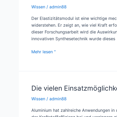
Wissen
/
admin88
Der Elastizitätsmodul ist eine wichtige me
widerstehen. Er zeigt an, wie viel Kraft erfo
dieser Forschungsarbeit wird die Auswirkun
innovativen Synthesetechnik wurde dieses
Elastizitätsmodul
Mehr lesen "
von
Tonerde
Die vielen Einsatzmöglich
Wissen
/
admin88
Aluminium hat zahlreiche Anwendungen in d