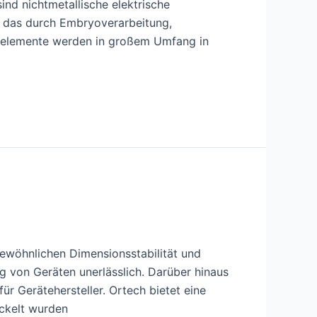
nd nichtmetallische elektrische
, das durch Embryoverarbeitung,
eizelemente werden in großem Umfang in
gewöhnlichen Dimensionsstabilität und
ng von Geräten unerlässlich. Darüber hinaus
ür Gerätehersteller. Ortech bietet eine
ickelt wurden