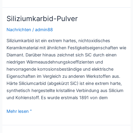
in
Pó
Siliziumkarbid-Pulver
Nachrichten
/
admin88
Siliziumkarbid ist ein extrem hartes, nichtoxidisches
Keramikmaterial mit ähnlichen Festigkeitseigenschaften wie
Diamant. Darüber hinaus zeichnet sich SiC durch einen
niedrigen Wärmeausdehnungskoeffizienten und
hervorragende korrosionsbeständige und elektrische
Eigenschaften im Vergleich zu anderen Werkstoffen aus.
Härte Siliciumcarbid (abgekürzt SiC) ist eine extrem harte,
synthetisch hergestellte kristalline Verbindung aus Silicium
und Kohlenstoff. Es wurde erstmals 1891 von dem
Siliziumkarbid-
Mehr lesen "
Pulver