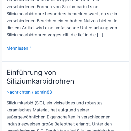
verschiedenen Formen von Siliciumcarbid sind
Siliciumcarbidrohre besonders bemerkenswert, da sie in
verschiedenen Bereichen einen hohen Nutzen bieten. In
diesem Artikel wird eine umfassende Untersuchung von
Siliciumcarbidrohren vorgestellt, die tief in die [...]
Siliziumkarbid-
Mehr lesen "
Rohr:
Eine
detaillierte
Einführung von
Untersuchung
Siliziumkarbidrohren
Nachrichten
/
admin88
Siliziumkarbid (SiC), ein vielseitiges und robustes
keramisches Material, hat aufgrund seiner
außergewöhnlichen Eigenschaften in verschiedenen
Industriezweigen große Beliebtheit erlangt. Unter den