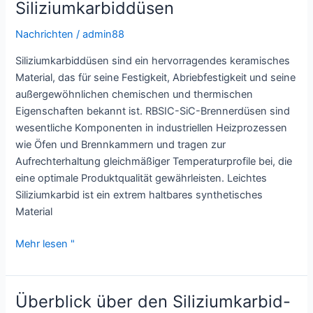
Siliziumkarbiddüsen
Nachrichten
/
admin88
Siliziumkarbiddüsen sind ein hervorragendes keramisches
Material, das für seine Festigkeit, Abriebfestigkeit und seine
außergewöhnlichen chemischen und thermischen
Eigenschaften bekannt ist. RBSIC-SiC-Brennerdüsen sind
wesentliche Komponenten in industriellen Heizprozessen
wie Öfen und Brennkammern und tragen zur
Aufrechterhaltung gleichmäßiger Temperaturprofile bei, die
eine optimale Produktqualität gewährleisten. Leichtes
Siliziumkarbid ist ein extrem haltbares synthetisches
Material
einige
Mehr lesen "
Vorteile
von
Siliziumkarbiddüsen
Überblick über den Siliziumkarbid-