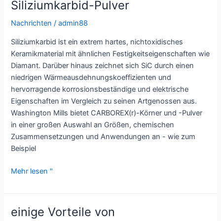
Siliziumkarbid-Pulver
Nachrichten
/
admin88
Siliziumkarbid ist ein extrem hartes, nichtoxidisches
Keramikmaterial mit ähnlichen Festigkeitseigenschaften wie
Diamant. Darüber hinaus zeichnet sich SiC durch einen
niedrigen Wärmeausdehnungskoeffizienten und
hervorragende korrosionsbeständige und elektrische
Eigenschaften im Vergleich zu seinen Artgenossen aus.
Washington Mills bietet CARBOREX(r)-Körner und -Pulver
in einer großen Auswahl an Größen, chemischen
Zusammensetzungen und Anwendungen an - wie zum
Beispiel
Siliziumkarbid-
Mehr lesen "
Pulver
einige Vorteile von