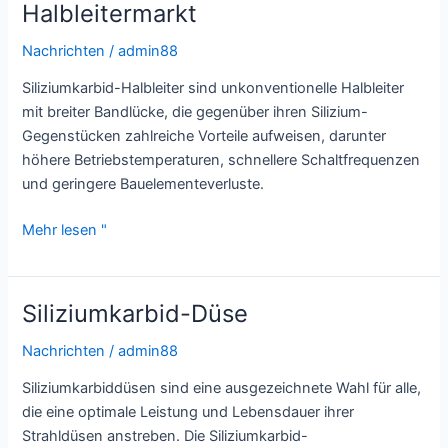
Halbleitermarkt
Nachrichten
/
admin88
Siliziumkarbid-Halbleiter sind unkonventionelle Halbleiter
mit breiter Bandlücke, die gegenüber ihren Silizium-
Gegenstücken zahlreiche Vorteile aufweisen, darunter
höhere Betriebstemperaturen, schnellere Schaltfrequenzen
und geringere Bauelementeverluste.
Überblick
Mehr lesen "
über
den
Siliziumkarbid-
Siliziumkarbid-Düse
Halbleitermarkt
Nachrichten
/
admin88
Siliziumkarbiddüsen sind eine ausgezeichnete Wahl für alle,
die eine optimale Leistung und Lebensdauer ihrer
Strahldüsen anstreben. Die Siliziumkarbid-