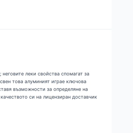
 неговите леки свойства спомагат за
свен това алуминият играе ключова
ставя възможности за определяне на
 качеството си на лицензиран доставчик