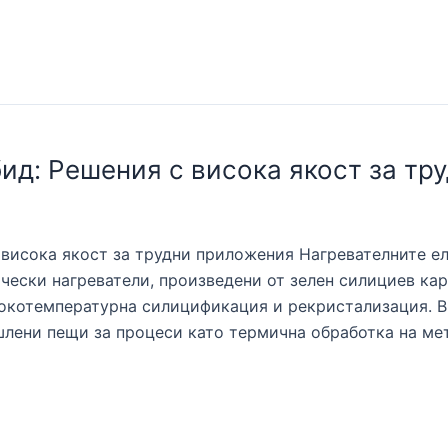
ид: Решения с висока якост за тр
 висока якост за трудни приложения Нагревателните е
ески нагреватели, произведени от зелен силициев кар
сокотемпературна силицификация и рекристализация. 
лени пещи за процеси като термична обработка на ме