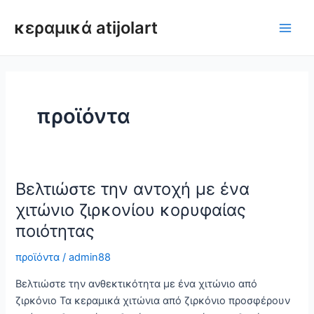
Μετάβαση
κεραμικά atijolart
στο
Κύρι
περιεχόμενο
μεν
προϊόντα
Βελτιώστε την αντοχή με ένα
χιτώνιο ζιρκονίου κορυφαίας
ποιότητας
προϊόντα
/
admin88
Βελτιώστε την ανθεκτικότητα με ένα χιτώνιο από
ζιρκόνιο Τα κεραμικά χιτώνια από ζιρκόνιο προσφέρουν