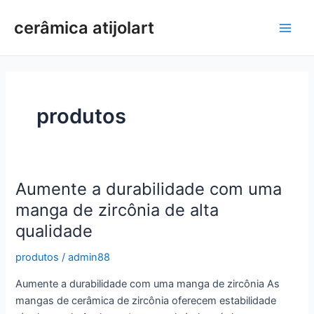
Ir
cerâmica atijolart
para
Men
o
conteúdo
princ
produtos
Aumente a durabilidade com uma
manga de zircônia de alta
qualidade
produtos
/
admin88
Aumente a durabilidade com uma manga de zircônia As
mangas de cerâmica de zircônia oferecem estabilidade