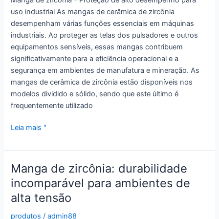
uso industrial As mangas de cerâmica de zircônia
desempenham várias funções essenciais em máquinas
industriais. Ao proteger as telas dos pulsadores e outros
equipamentos sensíveis, essas mangas contribuem
significativamente para a eficiência operacional e a
segurança em ambientes de manufatura e mineração. As
mangas de cerâmica de zircônia estão disponíveis nos
modelos dividido e sólido, sendo que este último é
frequentemente utilizado
Manga
Leia mais "
de
zircônia:
proteção
Manga de zircônia: durabilidade
de
incomparável para ambientes de
alto
alta tensão
desempenho
para
produtos
/
admin88