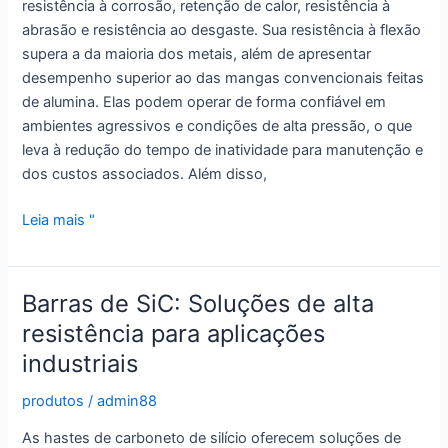
resistência à corrosão, retenção de calor, resistência à
qualidade
abrasão e resistência ao desgaste. Sua resistência à flexão
supera a da maioria dos metais, além de apresentar
desempenho superior ao das mangas convencionais feitas
de alumina. Elas podem operar de forma confiável em
ambientes agressivos e condições de alta pressão, o que
leva à redução do tempo de inatividade para manutenção e
dos custos associados. Além disso,
Maior
Leia mais "
durabilidade
com
manga
Barras de SiC: Soluções de alta
de
resistência para aplicações
zircônia
industriais
produtos
/
admin88
As hastes de carboneto de silício oferecem soluções de