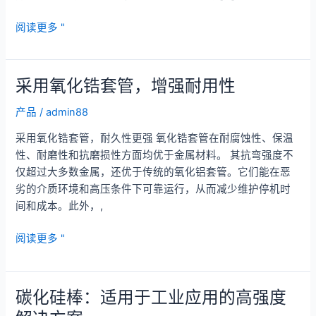
采
阅读更多 "
用
顶
级
采用氧化锆套管，增强耐用性
氧
化
产品
/
admin88
锆
采用氧化锆套管，耐久性更强 氧化锆套管在耐腐蚀性、保温
套
性、耐磨性和抗磨损性方面均优于金属材料。 其抗弯强度不
管，
仅超过大多数金属，还优于传统的氧化铝套管。它们能在恶
提
劣的介质环境和高压条件下可靠运行，从而减少维护停机时
升
间和成本。此外，,
耐
用
采
阅读更多 "
性
用
氧
化
碳化硅棒：适用于工业应用的高强度
锆