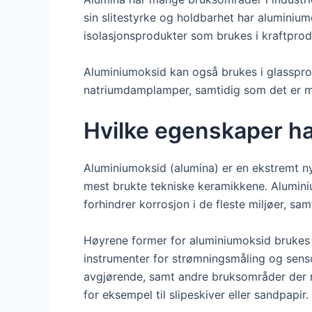
sin slitestyrke og holdbarhet har aluminium
isolasjonsprodukter som brukes i kraftprodu
Aluminiumoksid kan også brukes i glasspr
natriumdamplamper, samtidig som det er my
Hvilke egenskaper h
Aluminiumoksid (alumina) er en ekstremt ny
mest brukte tekniske keramikkene. Aluminium
forhindrer korrosjon i de fleste miljøer, sa
Høyrene former for aluminiumoksid brukes 
instrumenter for strømningsmåling og sensor
avgjørende, samt andre bruksområder der re
for eksempel til slipeskiver eller sandpapir.