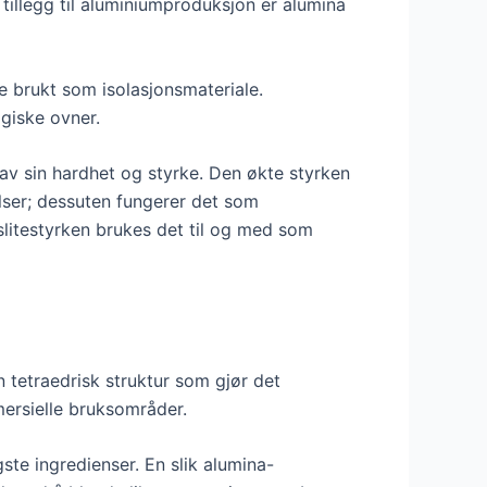
 tillegg til aluminiumproduksjon er alumina
 brukt som isolasjonsmateriale.
giske ovner.
 av sin hardhet og styrke. Den økte styrken
lser; dessuten fungerer det som
slitestyrken brukes det til og med som
 tetraedrisk struktur som gjør det
ersielle bruksområder.
ste ingredienser. En slik alumina-