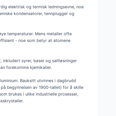
ig elektrisk og termisk ledningsevne, noe
eramiske kondensatorer, tennplugger og
høye temperaturer. Mens metaller ofte
effisient - noe som betyr at atomene
inkludert syrer, baser og saltløsninger
 kan forekomme kjemikalier.
luminium. Bauksitt utvinnes i dagbrudd
på begynnelsen av 1900-tallet) for å skille
om brukes i ulike industrielle prosesser,
sskrystaller.