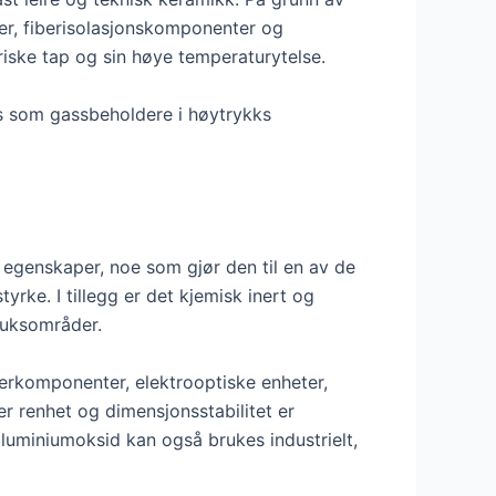
ger, fiberisolasjonskomponenter og
riske tap og sin høye temperaturytelse.
s som gassbeholdere i høytrykks
 egenskaper, noe som gjør den til en av de
rke. I tillegg er det kjemisk inert og
bruksområder.
erkomponenter, elektrooptiske enheter,
er renhet og dimensjonsstabilitet er
luminiumoksid kan også brukes industrielt,