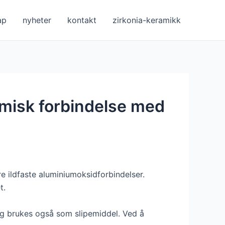
ap
nyheter
kontakt
zirkonia-keramikk
emisk forbindelse med
e ildfaste aluminiumoksidforbindelser.
t.
k og brukes også som slipemiddel. Ved å