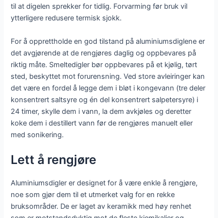
til at digelen sprekker for tidlig. Forvarming før bruk vil
ytterligere redusere termisk sjokk.
For å opprettholde en god tilstand på aluminiumsdiglene er
det avgjørende at de rengjøres daglig og oppbevares på
riktig måte. Smeltedigler bør oppbevares på et kjølig, tørt
sted, beskyttet mot forurensning. Ved store avleiringer kan
det være en fordel å legge dem i bløt i kongevann (tre deler
konsentrert saltsyre og én del konsentrert salpetersyre) i
24 timer, skylle dem i vann, la dem avkjøles og deretter
koke dem i destillert vann før de rengjøres manuelt eller
med sonikering.
Lett å rengjøre
Aluminiumsdigler er designet for å være enkle å rengjøre,
noe som gjør dem til et utmerket valg for en rekke
bruksområder. De er laget av keramikk med høy renhet