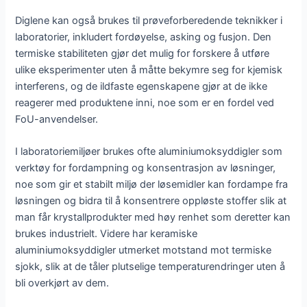
Diglene kan også brukes til prøveforberedende teknikker i
laboratorier, inkludert fordøyelse, asking og fusjon. Den
termiske stabiliteten gjør det mulig for forskere å utføre
ulike eksperimenter uten å måtte bekymre seg for kjemisk
interferens, og de ildfaste egenskapene gjør at de ikke
reagerer med produktene inni, noe som er en fordel ved
FoU-anvendelser.
I laboratoriemiljøer brukes ofte aluminiumoksyddigler som
verktøy for fordampning og konsentrasjon av løsninger,
noe som gir et stabilt miljø der løsemidler kan fordampe fra
løsningen og bidra til å konsentrere oppløste stoffer slik at
man får krystallprodukter med høy renhet som deretter kan
brukes industrielt. Videre har keramiske
aluminiumoksyddigler utmerket motstand mot termiske
sjokk, slik at de tåler plutselige temperaturendringer uten å
bli overkjørt av dem.