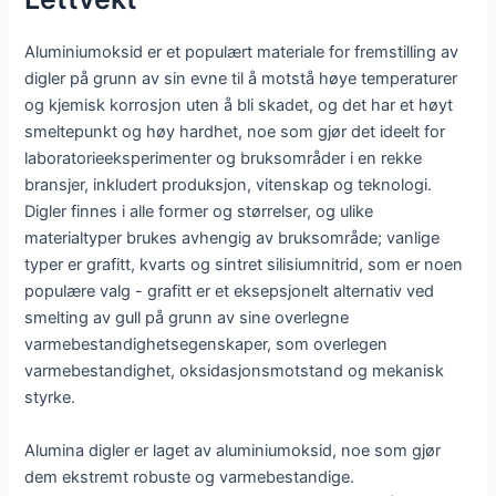
Aluminiumoksid er et populært materiale for fremstilling av
digler på grunn av sin evne til å motstå høye temperaturer
og kjemisk korrosjon uten å bli skadet, og det har et høyt
smeltepunkt og høy hardhet, noe som gjør det ideelt for
laboratorieeksperimenter og bruksområder i en rekke
bransjer, inkludert produksjon, vitenskap og teknologi.
Digler finnes i alle former og størrelser, og ulike
materialtyper brukes avhengig av bruksområde; vanlige
typer er grafitt, kvarts og sintret silisiumnitrid, som er noen
populære valg - grafitt er et eksepsjonelt alternativ ved
smelting av gull på grunn av sine overlegne
varmebestandighetsegenskaper, som overlegen
varmebestandighet, oksidasjonsmotstand og mekanisk
styrke.
Alumina digler er laget av aluminiumoksid, noe som gjør
dem ekstremt robuste og varmebestandige.