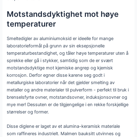
Motstandsdyktighet mot høye
temperaturer
Smeltedigler av aluminiumoksid er ideelle for mange
laboratorieformål på grunn av sin eksepsjonelle
temperaturbestandighet, og tåler høye temperaturer uten å
sprekke eller gå i stykker, samtidig som de er svært
motstandsdyktige mot kjemiske angrep og kjemisk
korrosjon. Derfor egner disse karene seg godt i
metallurgiske laboratorier når det gjelder smelting av
metaller og andre materialer til pulverform - perfekt til bruk i
brenselsfyrte ovner, motstandsovner, induksjonsovner og
mye mer! Dessuten er de tilgjengelige i en rekke forskjellige
størrelser og former.
Disse diglene er laget av et alumina-keramisk materiale
som raffineres industrielt. Malmen bauksitt utvinnes og