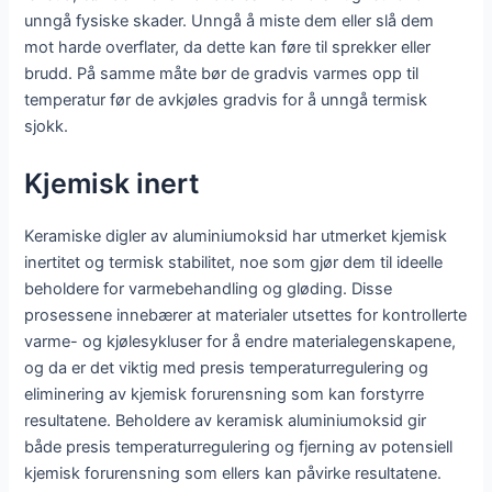
unngå fysiske skader. Unngå å miste dem eller slå dem
mot harde overflater, da dette kan føre til sprekker eller
brudd. På samme måte bør de gradvis varmes opp til
temperatur før de avkjøles gradvis for å unngå termisk
sjokk.
Kjemisk inert
Keramiske digler av aluminiumoksid har utmerket kjemisk
inertitet og termisk stabilitet, noe som gjør dem til ideelle
beholdere for varmebehandling og gløding. Disse
prosessene innebærer at materialer utsettes for kontrollerte
varme- og kjølesykluser for å endre materialegenskapene,
og da er det viktig med presis temperaturregulering og
eliminering av kjemisk forurensning som kan forstyrre
resultatene. Beholdere av keramisk aluminiumoksid gir
både presis temperaturregulering og fjerning av potensiell
kjemisk forurensning som ellers kan påvirke resultatene.